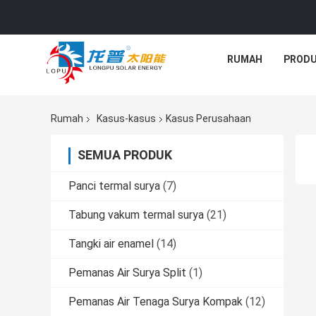
RUMAH
PROD
Rumah
Kasus-kasus
Kasus Perusahaan
SEMUA PRODUK
Panci termal surya
(7)
Tabung vakum termal surya
(21)
Tangki air enamel
(14)
Pemanas Air Surya Split
(1)
Pemanas Air Tenaga Surya Kompak
(12)